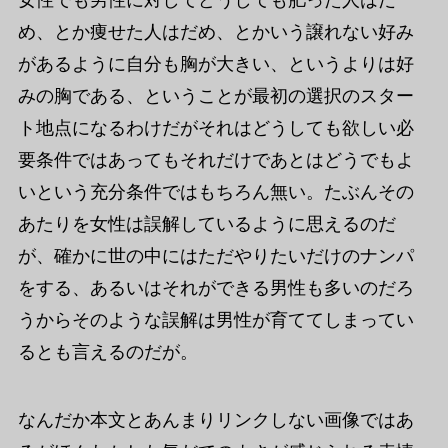
女性でも男性に対してどうしても肥った人はだ
め、とか痩せた人はだめ、とかいう譲れない好み
があるように自分も胸が大きい、というよりは好
みの胸である、ということが最初の選択のスター
ト地点になるわけだがそれはどうしても欲しい必
要条件ではあってもそれだけであとはどうでもよ
いという充分条件ではもちろん無い。たぶんその
あたりを女性は誤解しているように思えるのだ
が、確かに世の中にはただやりたいだけのナンパ
をする、あるいはそれができる男性も多いのだろ
うからそのような誤解は男性が育ててしまってい
るとも言えるのだが。
なんだか本文とあんまりリンクしない画像ではあ