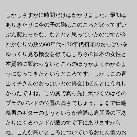
しかしさすがに時間だけはかかりました。最初は
ありきたりに今の子の胸はこのころと比べてずい
ぶん変わったな、などとと思っていたのですが今
回かなりの数の60年代～70年代初頭のおっぱいを
ゆっくり見る機会を得てむしろ今の日本の女性と
本質的に変わらないところのほうがよくわかるよ
うになってきたというところです。しかしこの青
山ミチさんのおっぱいとの再会はほんとにうれし
かったですね。この胸で真っ先に気づくのはその
ブラのバンドの位置の高さでしょう。まるで田端
義男のギターのようというか普通は肩胛骨の下あ
たりにくるバンドが腋のすぐ下にありますから
ね。こんな高いところについているおわん型のお