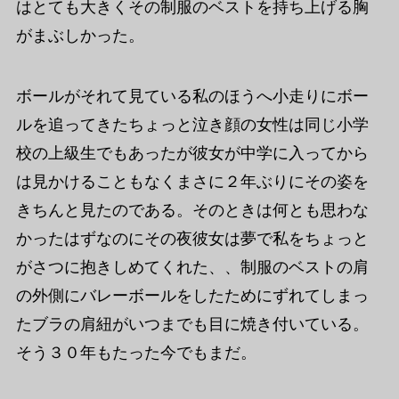
はとても大きくその制服のベストを持ち上げる胸
がまぶしかった。
ボールがそれて見ている私のほうへ小走りにボー
ルを追ってきたちょっと泣き顔の女性は同じ小学
校の上級生でもあったが彼女が中学に入ってから
は見かけることもなくまさに２年ぶりにその姿を
きちんと見たのである。そのときは何とも思わな
かったはずなのにその夜彼女は夢で私をちょっと
がさつに抱きしめてくれた、、制服のベストの肩
の外側にバレーボールをしたためにずれてしまっ
たブラの肩紐がいつまでも目に焼き付いている。
そう３０年もたった今でもまだ。