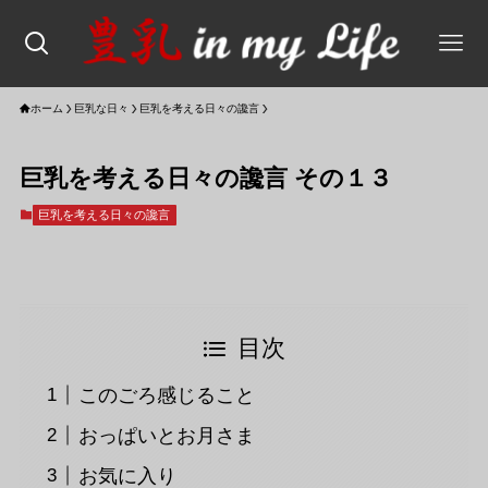
ホーム
巨乳な日々
巨乳を考える日々の讒言
巨乳を考える日々の讒言 その１３
巨乳を考える日々の讒言
目次
このごろ感じること
おっぱいとお月さま
お気に入り