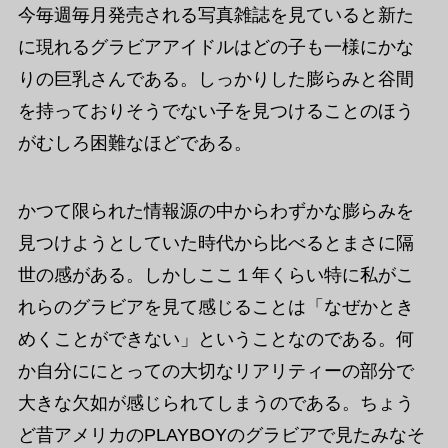
今毎週毎月発売される写真雑誌を見ていると新た
に現れるグラビアアイドルはどの子も一様にかな
りの巨乳さんである。しっかりした膨らみと谷間
を持っておりそうでない子を見つけることのほう
がむしろ困難なほどである。
かつて限られた情報源の中からわずかな膨らみを
見つけようとしていた時代から比べるとまさに隔
世の感がある。しかしここ１年くらい特に私がこ
れらのグラビアを見て感じることは「なぜかとき
めくことができない」ということなのである。何
か自分ににとっての大切なリアリティーの部分で
大きな欠如が感じられてしまうのである。ちょう
ど昔アメリカのPLAYBOYのグラビアで見たみなそ