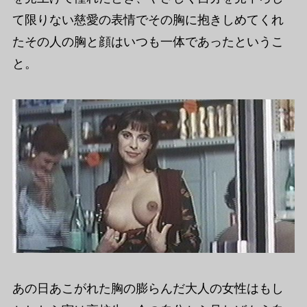
て限りない慈愛の表情でその胸に抱きしめてくれ
たその人の胸と顔はいつも一体であったというこ
と。
あの日あこがれた胸の膨らんだ大人の女性はもし