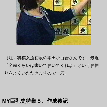
（注）将棋女流初段の本田小百合さんです、最近
「名前くらいは書いておいてくれよ」というお便
りをよくいただきますので一応。
MY巨乳史特集５、作成後記