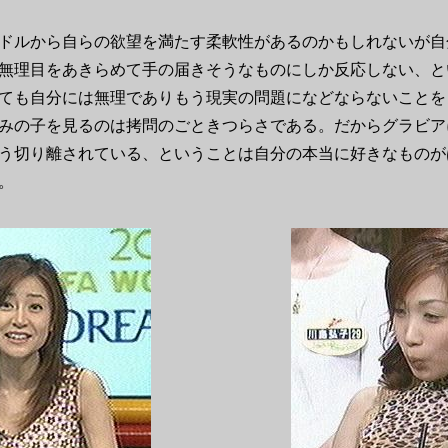
ドルから自らの欲望を満たす柔軟性があるのかもしれないが自
無理目をあきらめて手の届きそうなものにしか反応しない、と
ても自分には無理でありもう現実の問題になどならないことを
みの子を見るのは拷問のごときつらさである。だからグラビア
う切り離されている、ということは自分の本当に好きなものが
。