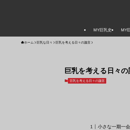
MY巨乳史
MY
ホーム
巨乳な日々
巨乳を考える日々の讒言
巨乳を考える日々の
巨乳を考える日々の讒言
小さな一期一