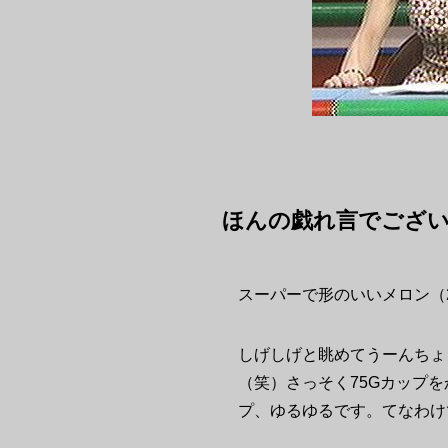
ほんの戯れ言でござ
スーパーで形のいいメロン（
しげしげと眺めてうーんちょ
（笑）さっそく75Gカップ
プ、ゆるゆるです。てなわけ