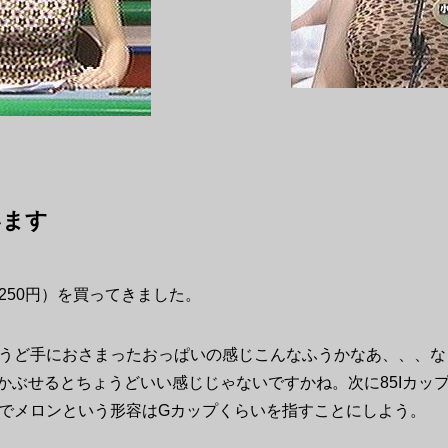
います
250円）を買ってきました。
うど手におさまったおっぱいの感じこんなふうかなあ、、、な
をかぶせるとちょうどいい感じじゃないですかね。次に85Iカッ
でメロンという形容はGカップくらいを指すことにしよう。