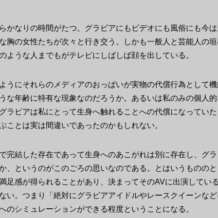
らかなりの時間がたつ。グラビアにもビデオにも風俗にも今は
な胸の女性たちが次々と行き交う。しかも一般人と芸能人の垣
のような人までもがテレビにしばしば顔を出している。
ようにそれらのメディアのおっぱいが実物の代償行為として機
うな年齢に特有な現象なのだろうか。あるいは私のみの個人的
グラビアは私にとって生身へ触れることへの代償になっていた
ぶことは実は間違いであったのかもしれない。
で完結した存在であって生身へのあこがれは別に存在し、グラ
か、というのがこのごろの思いなのである。とはいうもののと
満足感が得られることがあり、決まってそのAVに出演してい
ない。つまり「絶対にグラビアアイドルやレースクイーンなど
へのシミュレーションができる程度ということになる。