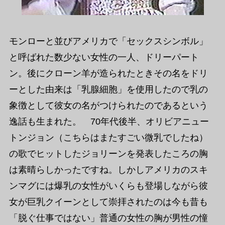
モンローと並びアメリカで「セックスシンボル」
と呼ばれた数少ない女性の一人、ドリーパート
ン。後にクローン羊が造られたときその名をドリ
ーとした由来は「乳腺細胞」を使用したので乳の
象徴として彼女の名がつけられたのであるという
逸話も生まれた。 70年代後半、オリビアニュー
トンジョン（こちらはまたすごい微乳でしたね）
の歌でヒットしたジョリーンを発表したころの胸
は素晴らしかったですね。しかしアメリカのスキ
ンマグには爆乳の女性がいくらも登場しながら彼
女が巨乳クイーンとして崇拝されたのは今も昔も
「脱ぐ仕事ではない」普通の女性の胸が男性の憧