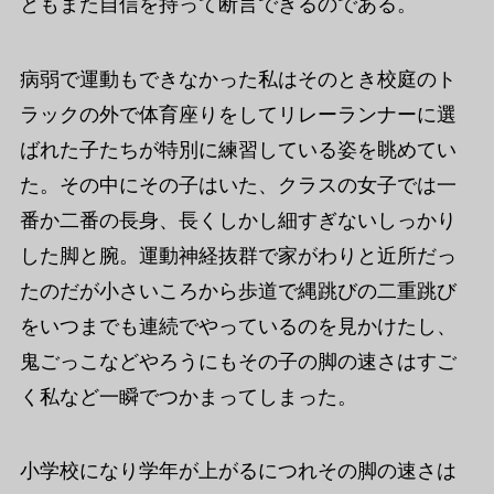
ともまた自信を持って断言できるのである。
病弱で運動もできなかった私はそのとき校庭のト
ラックの外で体育座りをしてリレーランナーに選
ばれた子たちが特別に練習している姿を眺めてい
た。その中にその子はいた、クラスの女子では一
番か二番の長身、長くしかし細すぎないしっかり
した脚と腕。運動神経抜群で家がわりと近所だっ
たのだが小さいころから歩道で縄跳びの二重跳び
をいつまでも連続でやっているのを見かけたし、
鬼ごっこなどやろうにもその子の脚の速さはすご
く私など一瞬でつかまってしまった。
小学校になり学年が上がるにつれその脚の速さは