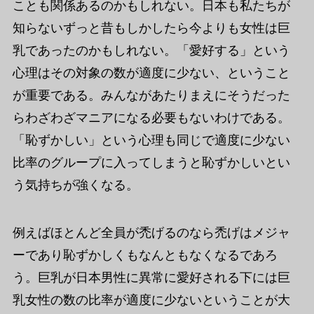
ことも関係あるのかもしれない。日本も私たちが
知らないずっと昔もしかしたら今よりも女性は巨
乳であったのかもしれない。「愛好する」という
心理はその対象の数が適度に少ない、ということ
が重要である。みんながあたりまえにそうだった
らわざわざマニアになる必要もないわけである。
「恥ずかしい」という心理も同じで適度に少ない
比率のグループに入ってしまうと恥ずかしいとい
う気持ちが強くなる。
例えばほとんど全員が禿げるのなら禿げはメジャ
ーであり恥ずかしくもなんともなくなるであろ
う。巨乳が日本男性に異常に愛好される下には巨
乳女性の数の比率が適度に少ないということが大