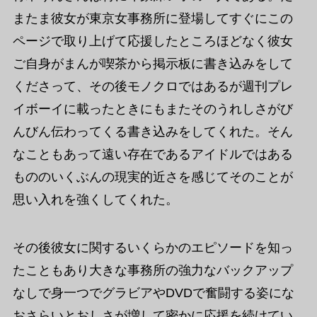
またま彼女が東京女事務所に登場してすぐにこの
ページで取り上げて応援したところほどなく彼女
ご自身がまんが喫茶から掲示板に書き込みをして
くださって、その後モノクロではあるが週刊プレ
イボーイに載ったときにもまたそのうれしさがび
んびん伝わってくる書き込みをしてくれた。そん
なこともあって遠い存在であるアイドルではある
もののいくぶんの現実的近さを感じてそのことが
思い入れを強くしてくれた。
その後彼女に関するいくらかのエピソードを知っ
たこともあり大きな事務所の強力なバックアップ
なしで身一つでグラビアやDVDで奮闘する姿にな
おさらいとおしさが増して密かに応援を続けてい