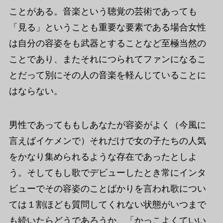
ことがある。音楽という聴覚の芸術であっても
「見る」ということも重要な要素である場合女性
は自分の容姿をも武器とすることなど至極当然の
ことであり、またそれにつられてファンになるこ
とだって別にその人の音楽を軽んじていることに
はならない。
男性であってももしあなたが容姿がよく（今風に
言えばイケメンで）それだけで女の子たちの人気
をかなり集められるような存在であったとしよ
う。そしてもし歌でデビューしたとき常にインタ
ビューでその容姿のことばかりを言われ歌につい
ては１割ほども質問してくれない状態がいつまで
も続いたらどうであろうか、「かっこよくていい