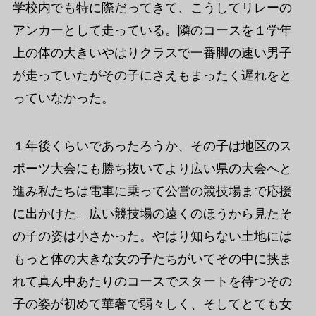
学校内でも特に際だってきて、こうしてリレーの
アンカーとして走っている。隣のコースを１学年
上の体の大きいやはりクラスで一番脚の速い男子
が走っていたがその子にさえもまったく遅れをと
っていなかった。
１年後くらいであったろうか、その子は地区のス
ポーツ大会にも勝ち抜いてより広い県の大会へと
進み私たちは電車に乗って公営の競技場まで応援
に出かけた。広い競技場の遠くのほうから見たそ
の子の姿は小さかった。やはり知らない土地には
もっと体の大きな女の子たちがいてその中に挟ま
れて真ん中あたりのコースでスタートを待つその
子の姿が初めて華奢で弱々しく、そしてとても女