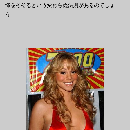
憬をそそるという変わらぬ法則があるのでしょ
う。