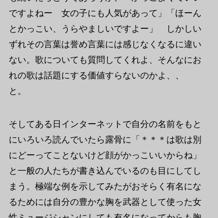
ですよねー 女の子にも人気があって」「ほーん
とかっこい、うらやましいですよー」 しかしい
ずれその言葉は誉め言葉には感じなくなるに違い
ない。歌についても質問してくれよ、そんなにお
れの歌は話題にする価値すらないのかよ、、
と。
そしてある日インターネットで自分の名前をもと
にいろいろ読んでいたら露骨に「＊＊＊は歌は別
にどーってことないけど顔がかっこいいからね」
と一般の人たちが書き込んでいるのも目にしてし
まう。極端な例を示してみたがおそらく有名にな
るためには自分の豊かな胸を武器として使った女
性ミュージシャンにしても有名になってからも胸