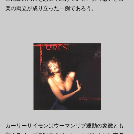
楽の両立が成り立った一例であろう。
カーリーサイモンはウーマンリブ運動の象徴とも