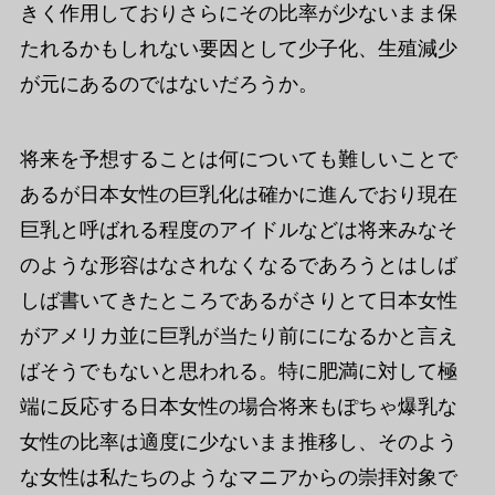
きく作用しておりさらにその比率が少ないまま保
たれるかもしれない要因として少子化、生殖減少
が元にあるのではないだろうか。
将来を予想することは何についても難しいことで
あるが日本女性の巨乳化は確かに進んでおり現在
巨乳と呼ばれる程度のアイドルなどは将来みなそ
のような形容はなされなくなるであろうとはしば
しば書いてきたところであるがさりとて日本女性
がアメリカ並に巨乳が当たり前にになるかと言え
ばそうでもないと思われる。特に肥満に対して極
端に反応する日本女性の場合将来もぽちゃ爆乳な
女性の比率は適度に少ないまま推移し、そのよう
な女性は私たちのようなマニアからの崇拝対象で