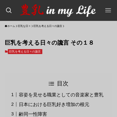
ホーム
巨乳な日々
巨乳を考える日々の讒言
巨乳を考える日々の讒言 その１８
巨乳を考える日々の讒言
目次
容姿を見せる職業としての音楽家と豊乳
日本における巨乳好き増加の根元
齢同一性障害