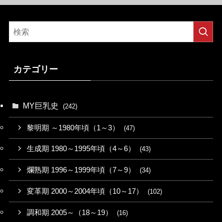
カテゴリー
MY巨乳史
(242)
黎明期 ～1980年頃（1～3）
(47)
生成期 1980～1995年頃（4～6）
(43)
爛熟期 1996～1999年頃（7～9）
(34)
変革期 2000～2004年頃（10～17）
(102)
調和期 2005～（18～19）
(16)