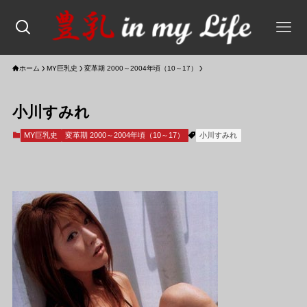
ホーム
MY巨乳史
変革期 2000～2004年頃（10～17）
小川すみれ
MY巨乳史
変革期 2000～2004年頃（10～17）
小川すみれ