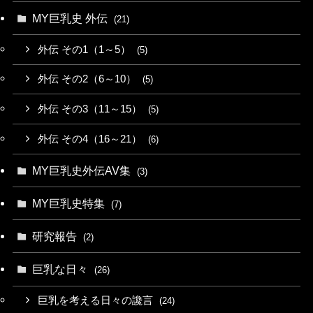
MY巨乳史 外伝
(21)
外伝 その1（1～5）
(5)
外伝 その2（6～10）
(5)
外伝 その3（11～15）
(5)
外伝 その4（16～21）
(6)
MY巨乳史外伝AV集
(3)
MY巨乳史特集
(7)
研究報告
(2)
巨乳な日々
(26)
巨乳を考える日々の讒言
(24)