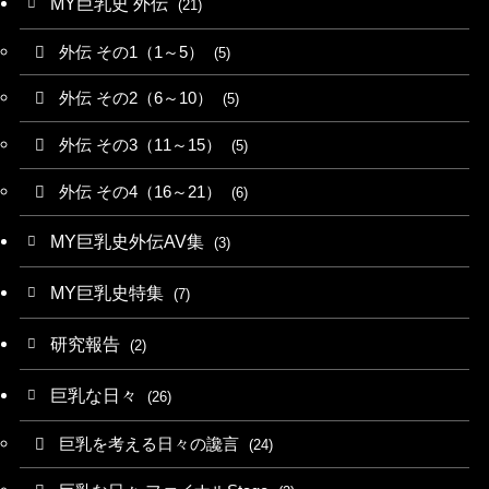
MY巨乳史 外伝
(21)
外伝 その1（1～5）
(5)
外伝 その2（6～10）
(5)
外伝 その3（11～15）
(5)
外伝 その4（16～21）
(6)
MY巨乳史外伝AV集
(3)
MY巨乳史特集
(7)
研究報告
(2)
巨乳な日々
(26)
巨乳を考える日々の讒言
(24)