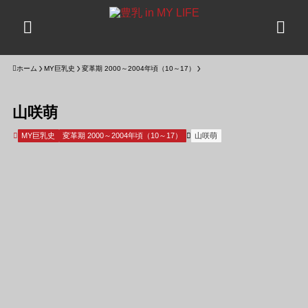
ホーム
MY巨乳史
変革期 2000～2004年頃（10～17）
山咲萌
MY巨乳史
変革期 2000～2004年頃（10～17）
山咲萌