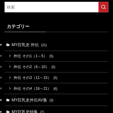
カテゴリー
MY巨乳史 外伝
(21)
外伝 その1（1～5）
(5)
外伝 その2（6～10）
(5)
外伝 その3（11～15）
(5)
外伝 その4（16～21）
(6)
MY巨乳史外伝AV集
(3)
MY巨乳史特集
(7)