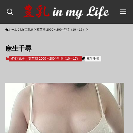
ホーム
MY巨乳史
変革期 2000～2004年頃（10～17）
麻生千尋
MY巨乳史
変革期 2000～2004年頃（10～17）
麻生千尋