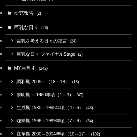
研究報告
(2)
巨乳な日々
(26)
巨乳を考える日々の讒言
(24)
巨乳な日々 ファイナルStage
(2)
MY巨乳史
(242)
調和期 2005～（18～19）
(16)
黎明期 ～1980年頃（1～3）
(47)
生成期 1980～1995年頃（4～6）
(43)
爛熟期 1996～1999年頃（7～9）
(34)
変革期 2000～2004年頃（10～17）
(102)