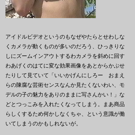
アイドルビデオというのもなぜやたらとせわしな
くカメラが動くものが多いのだろう、ひっきりな
しにズームインアウトするわカメラを斜めに回す
わあげくのはてに変な効果画像をあとからかぶせ
たりして見ていて「いいかげんにしろー おまえ
らの陳腐な芸術センスなんか見たくないわい、モ
デルの子の魅力をありのままに写さんかい！」な
どとつっこみを入れたくなってしまう。まあ商品
らしくするため何かしなくちゃ、という意識が働
いてしまうのかもしれないが。