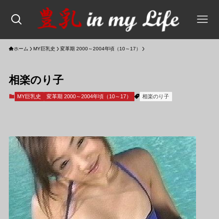
ホーム
MY巨乳史
変革期 2000～2004年頃（10～17）
相楽のり子
MY巨乳史
変革期 2000～2004年頃（10～17）
相楽のり子