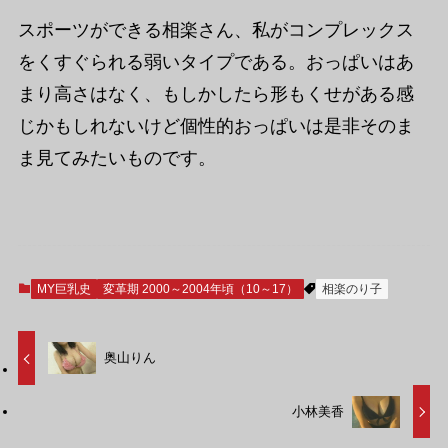
スポーツができる相楽さん、私がコンプレックス
をくすぐられる弱いタイプである。おっぱいはあ
まり高さはなく、もしかしたら形もくせがある感
じかもしれないけど個性的おっぱいは是非そのま
ま見てみたいものです。
MY巨乳史
変革期 2000～2004年頃（10～17）
相楽のり子
奥山りん
小林美香