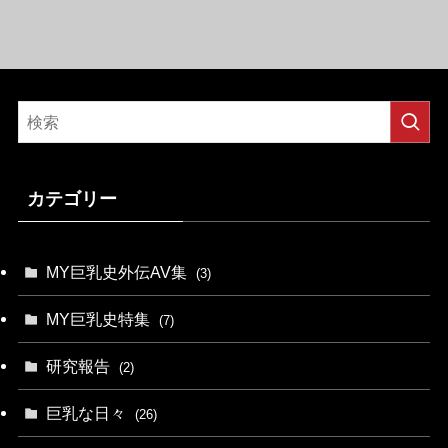
カテゴリー
MY巨乳史外伝AV集
(3)
MY巨乳史特集
(7)
研究報告
(2)
巨乳な日々
(26)