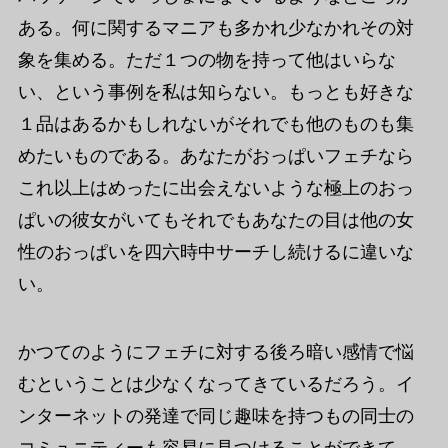
ある。何に関するマニアも多かれ少なかれその対
象を集める。ただ１つの物を持って他はいらな
い、という事例を私は知らない。もっとも好きな
１品はあるかもしれないがそれでも他のものも集
めたいものである。あなたがおっぱいフェチなら
これ以上はめったに出会えないような極上のおっ
ぱいの彼女がいてもそれでもあなたの目は他の女
性のおっぱいを四六時中サーチし続けるに違いな
い。
かつてのようにフェチに対する後ろ暗い感情で悩
むということは少なくなってきているだろう。イ
ンターネットの発達で同じ趣味を持つもの同士の