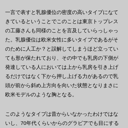
一言で表すと乳腺優位の密度の高いタイプになて
きているということでこのことは東京トップレス
の工藤さんも同様のことを言及していらっしゃっ
た。乳腺優位は欧米女性に多いタイプであるがそ
のために人工か？と誤解してしまうほど立ってい
ても形が保たれており、その中でも乳房の下側が
発達している人においては上から乳房を引き上げ
るだけではなく下から押し上げる力があるので乳
頭が前から斜め上方向を向いた状態となりまさに
欧米モデルのような胸となる。
このようなタイプは昔からいなかったわけではな
いし、70年代くらいからのグラビアでも目にする