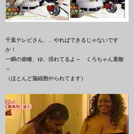
千葉テレビさん、、やればできるじゃないです
か！
一瞬の俯瞰、ゆ、揺れてるよ～ くろちゃん素敵
～
（ほとんど脳細胞やられてます）