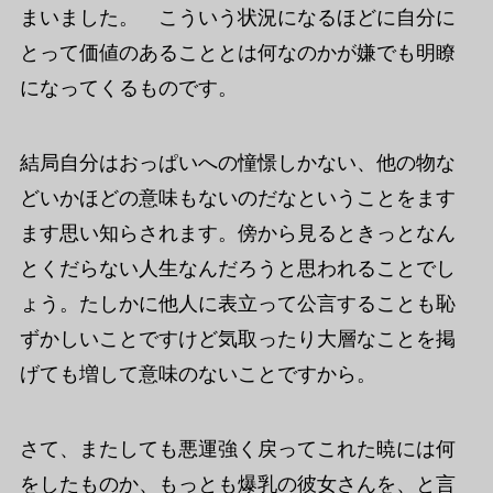
まいました。 こういう状況になるほどに自分に
とって価値のあることとは何なのかが嫌でも明瞭
になってくるものです。
結局自分はおっぱいへの憧憬しかない、他の物な
どいかほどの意味もないのだなということをます
ます思い知らされます。傍から見るときっとなん
とくだらない人生なんだろうと思われることでし
ょう。たしかに他人に表立って公言することも恥
ずかしいことですけど気取ったり大層なことを掲
げても増して意味のないことですから。
さて、またしても悪運強く戻ってこれた暁には何
をしたものか、もっとも爆乳の彼女さんを、と言