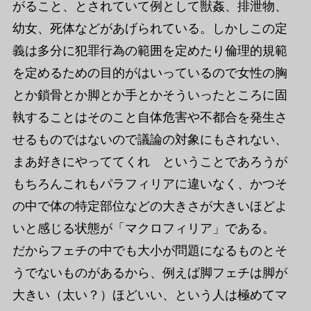
がること、とされていて例として獣姦、排泄物、
幼女、死体などがあげられている。しかしこの定
義は多分に犯罪行為の範囲を定めたり倫理的規範
を定めるための目的がはいっているので女性の胸
とか鎖骨とか脚とか手とかそういったところに固
執することはそのこと自体危害や不都合を発生さ
せるものではないので議論の対象にもされない、
まあ好きにやっててくれ ということであろうが
もちろんこれもパラフィリアに違いなく、かつそ
の中で体の特定部位などの大きさが大きいほどよ
いと感じる状態が「マクロフィリア」である。
だからフェチの中でも大小が問題になるものとそ
うでないものがあるから、例えば脚フェチは脚が
大きい（太い？）ほどいい、という人は極めてマ