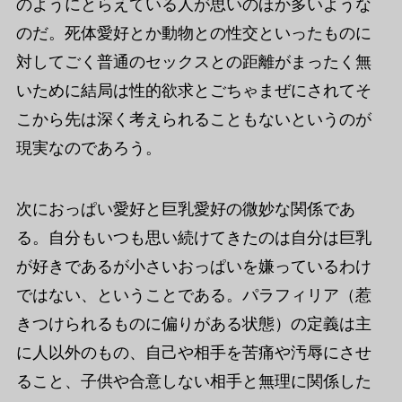
のようにとらえている人が思いのほか多いような
のだ。死体愛好とか動物との性交といったものに
対してごく普通のセックスとの距離がまったく無
いために結局は性的欲求とごちゃまぜにされてそ
こから先は深く考えられることもないというのが
現実なのであろう。
次におっぱい愛好と巨乳愛好の微妙な関係であ
る。自分もいつも思い続けてきたのは自分は巨乳
が好きであるが小さいおっぱいを嫌っているわけ
ではない、ということである。パラフィリア（惹
きつけられるものに偏りがある状態）の定義は主
に人以外のもの、自己や相手を苦痛や汚辱にさせ
ること、子供や合意しない相手と無理に関係した