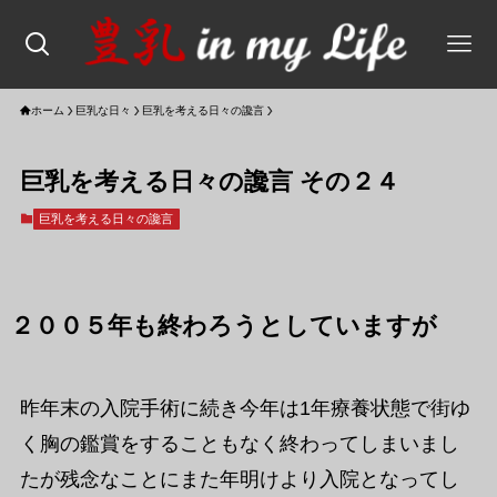
ホーム
巨乳な日々
巨乳を考える日々の讒言
巨乳を考える日々の讒言 その２４
巨乳を考える日々の讒言
２００５年も終わろうとしていますが
昨年末の入院手術に続き今年は1年療養状態で街ゆ
く胸の鑑賞をすることもなく終わってしまいまし
たが残念なことにまた年明けより入院となってし