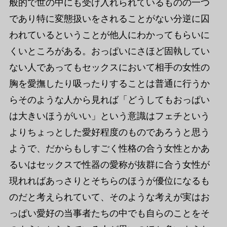
般的で世の中にも受け入れられているものの一つ
であり特に変態扱いをされることがない分逆に囚
われているということが他人にわかってもらいに
くいところがある。おっぱいにさほど固執してい
ない人であってもセックスにおいて相手の女性の
胸を愛撫したり吸ったりすることは普通に行うか
らそのような人から見れば「どうしてもおっぱい
は大きいほうがいい」という意識はフェチという
よりちょっとした愛好程度のものであろうと思う
ようで、だからもしすごく性格の合う女性とかあ
るいはセックスで性器の愛称が抜群に合う女性が
現れればあっさりとそちらのほうが優位になるも
のだと考えられていて、そのような考えが実はお
っぱい愛好の当事者たちの中でも自らのことをそ