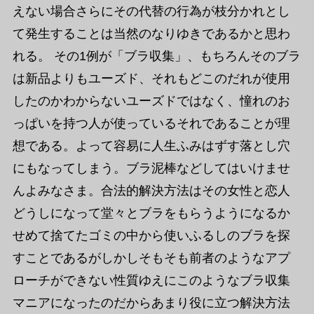
えない場合さらにその代替の行為が枝分かれとし
て発生することは当然のなりゆきであるかと思わ
れる。 その1例が「ブラ収集」、もちろんそのブラ
は新品よりもユーズド、それもどこのだれが使用
したのかわからないユーズドではなく、憧れのお
っぱいを持つ人が使っているそれであることが理
想である。よって容易に人生ふみはずす落とし穴
にもなってしまう。ブラ泥棒などしてはいけませ
んよみなさま。合法的解決方法はその女性と恋人
どうしになって堂々とブラをもらうようになるか
せめて捨てたゴミの中から使いふるしのブラを探
すことであるがしかしそもそも前者のようなアプ
ローチができない性質ゆえにこのようなブラ収集
マニアになったのだからあまり役に立つ解決方法