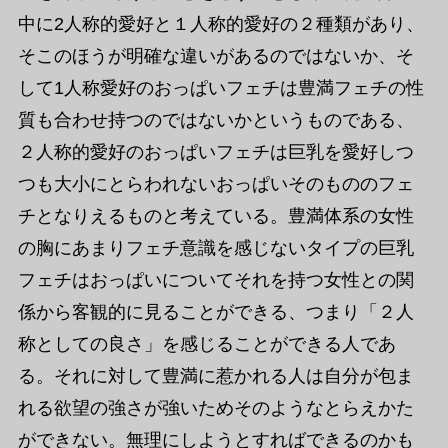
中に2人称的愛好と１人称的愛好の２種類があり、
そこのほうが明確な違いがあるのではないか、そ
して1人称愛好のおっぱいフェチは豊満フェチの性
質も合わせ持つのではないかというものである、
２人称的愛好のおっぱいフェチは巨乳を愛好しつ
つも大小にとらわれないおっぱいそのもののフェ
チとなりえるものと考えている。豊満体系の女性
の胸にあまりフェチ意識を感じないタイプの巨乳
フェチはおっぱいについてそれを持つ女性との関
係から客観的に見ることができる、つまり「２人
称としての良さ」を感じることができる人であ
る。それに対して豊満に惹かれる人は自分が包ま
れる欲望の強さが強いためそのようなとらえかた
ができない。無理にしようとすればできるのかも