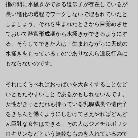
指の間に水掻きができる遺伝子が存在しているが
長い進化の過程でワークしないで埋もれていたと
しましょう、それを生まれたときから目覚めさせ
ておいて器官形成期から水掻きができるようにす
る、そうしてできた人は「生まれながらに天然の
水掻きをもっている」のでありなんら違反行為に
もならないのです。
それにくらべればおっぱいを大きくすることなど
いともたやすいことであるかもしれないんです。
女性がきっとだれも持っている乳腺成長の遺伝子
をきちんと働くようにしむけてさえやればどんど
ん巨乳な女性はできる、その人はジメチルポリシ
ロキサンなどという無粋なものを入れているので