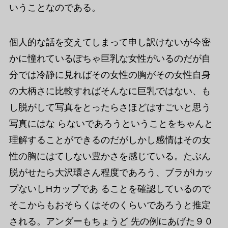
いうことなのである。
個人的な話を交えてしまって申し訳けないが今密
かに憧れているぽちゃ巨乳な女性がいるのだが自
分では冷静に見ればその女性の胸がその女性自身
の大柄さに比較すればそんなに巨乳ではない、も
し脱がして写真をとったらさほどはすごいと思う
写真にはな らないであろうということをちゃんと
理解することができるのだがしかし感情はその女
性の胸にはてしない豊かさを感じている。たぶん
脱がせたら大沢環さん程度であろう、ブラがIカッ
プないしHカップであ ることを確認しているので
そこからもおそらくはそのくらいであろうと推定
される。アンダーもちょうど 先の例にあげた９０