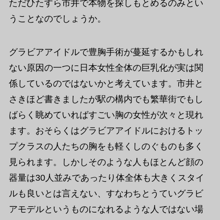
ただひたすら市井で本物を探しもとめるのみとい
うことなのでしょうか。
グラビアアイドルで豊胸手術が蔓延するかもしれ
ない原因の一つに日本女性全体の巨乳化が実は関
係しているのではないかと考えています。市井と
さきほど書きましたが駅の構内でも繁華街でもし
ばらく眺めていればすごい胸の女性が次々と現れ
ます。おそらくはグラビアアイドルにおけるトッ
プクラスの人たちの胸をも軽くしのぐものも多く
見られます。しかしそのような人もほとんど顔の
器量は30人並みであったり体全体も大きくスタイ
ルも良いとは言えない、すなわちとうていグラビ
アモデルというものになれるような人ではない場