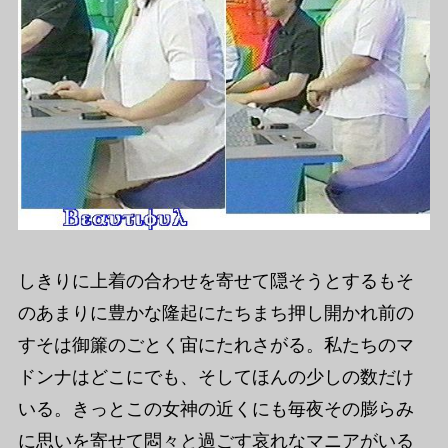
しきりに上着の合わせを寄せて隠そうとするもそ
のあまりに豊かな隆起にたちまち押し開かれ前の
すそは御簾のごとく宙にたれさがる。私たちのマ
ドンナはどこにでも、そしてほんの少しの数だけ
いる。きっとこの女神の近くにも毎夜その膨らみ
に思いを寄せて悶々と過ごす哀れなマニアがいる