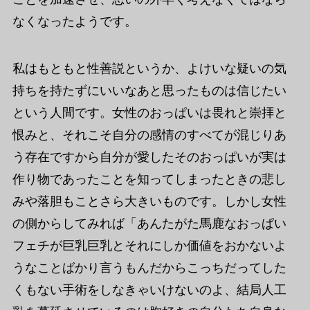
なくなったようです。
私はもともと性善説というか、よけいな疑いの気
持ちを持たずにいいなあと思ったものは信じたい
という人間です。女性のおっぱいは畏れと崇拝と
恨みと、それこそ自分の感情のすべてが混じりあ
う存在ですから自分が愛したそのおっぱいが実は
作り物であったことを知ってしまったときの悲し
みや落胆もことさら大きいものです。しかし女性
の側からしてみれば「あんたがた馬鹿なおっぱい
フェチが巨乳巨乳とそれにしか価値をおかないよ
うなことばかり言うもんだからこっちだってした
くもない手術をしなきゃいけないのよ、結局人工