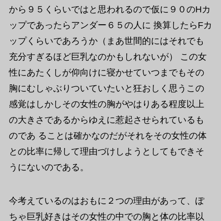
から９５くらいではと思われるので仮に９０のHカ
ップであったらアンダー６５の人に 換算したらFカ
ップくらいであろうか（まあ世間的にはそれでも
充分すぎるほど巨乳なのかもしれないが） この女
性にあたくしが仰向けに寝かせていつまでもその
胸にむしゃぶりついていたいと狂おしく思うこの
感覚はしかしその女性の胸がやはりある程度以上
の大きさであるからゆえに惹起させられているも
のであ ることは確かなのだがそれをその女性の体
との比率に帰して理由づけしようとしてもできそ
うにないのである。
今考えているのはおもに２つの理由があって、ぽ
ちゃ巨乳好きはその女性の中での胸と体の比率以