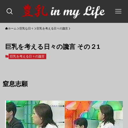
ホーム
巨乳な日々
巨乳を考える日々の讒言
巨乳を考える日々の讒言 その２1
巨乳を考える日々の讒言
窒息志願