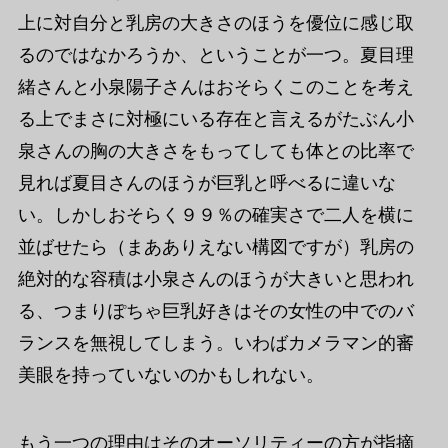
上に対自分と乳房の大きさのほうを優位に感じ取
るのではなかろうか、ということが一つ。夏目理
緒さんと小泉陽子さんはおそらくこのことを考え
る上でまさに対極にいる存在と言えるがたぶん小
泉さんの胸の大きさをもってしても体との比率で
見れば夏目さんのほうが巨乳と呼べるに違いな
い。しかしおそらく９９％の確実さで二人を横に
並ばせたら（まあありえない構図ですが）乳房の
絶対的な容積は小泉さんのほうが大きいと思われ
る、つまりぽちゃ巨乳好きはその女性の中でのバ
ランスを無視してしまう。いわばカメラマン的審
美眼を持っていないのかもしれない。
もう一つの理由はそのオーソリティーの方が指摘