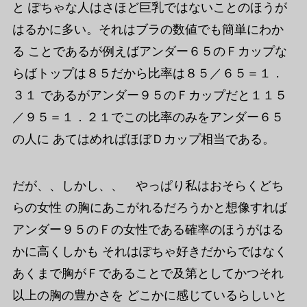
と ぽちゃな人はさほど巨乳ではないことのほうが
はるかに多い。それはブラの数値でも簡単にわか
る ことであるが例えばアンダー６５のＦカップな
らばトップは８５だから比率は８５／６５＝１．
３１ であるがアンダー９５のＦカップだと１１５
／９５＝１．２１でこの比率のみをアンダー６５
の人に あてはめればほぼＤカップ相当である。
だが、、しかし、、 やっぱり私はおそらくどち
らの女性 の胸にあこがれるだろうかと想像すれば
アンダー９５のＦの女性である確率のほうがはる
かに高くしかも それはぽちゃ好きだからではなく
あくまで胸がＦであることで及第としてかつそれ
以上の胸の豊かさを どこかに感じているらしいと