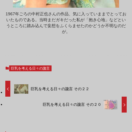
1967年ごろの中村正也さんの作品、気に入っていままでとってお
いたものである。当時まだガキだった私が「抱き心地」などとい
うところに踏み込んで妄想をふくらませたのかどうか不明なのだ
が。
巨乳を考える日々の讒言
巨乳を考える日々の讒言 その２２
巨乳を考える日々の讒言 その２０