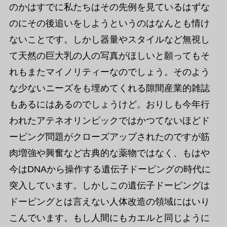
のかはすでに私たちはその先例を見ているはずな
のにその後追いをしようというのはなんとも情け
ないことです。しかし器量やスタイルなど無視し
て天然の巨大乳の人の写真がほしいと願ってもそ
れもまたマイノリティーなのでしょう。そのよう
な少ないニーズをも埋めてくれる隙間産業的雑誌
もあるにはあるのでしょうけど。おりしも今年行
われたアテネオリンピックではかつてないほどド
ーピング問題がクローズアップされたのですが筋
肉増強や興奮など古典的な薬物ではなく、もはや
今はDNAから操作する遺伝子ドーピングの時代に
突入しています。しかしこの遺伝子ドーピングは
ドーピングとは言えない人体改造の領域にはいり
こんでいます。もし人間にもカエルと同じように