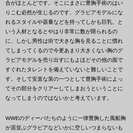
合がほとんどです。そこにまさに豊胸手術のはい
りこむ必然が生じるのです、グラビアモデルにな
れるスタイルや器量などを持ってしかも巨乳、と
いう人材となるとやはり非常に数が限られるの
に、しかし男性は街で大きな胸を見ることに慣れ
てしまってくるので今更あまり大きくない胸のグ
ラビアモデルを売り出すにもよほどその他の面で
すぐれたタレントを備えていないと難しいことで
す。そして安直な策の一つとして豊胸手術によっ
てその部分をクリアーしてしまおうということに
なってしまうのではないかと考えています。
WWEのディーバたちのように一律豊胸した風船胸
が居並ぶグラビアなどいかに空しいつまらないも