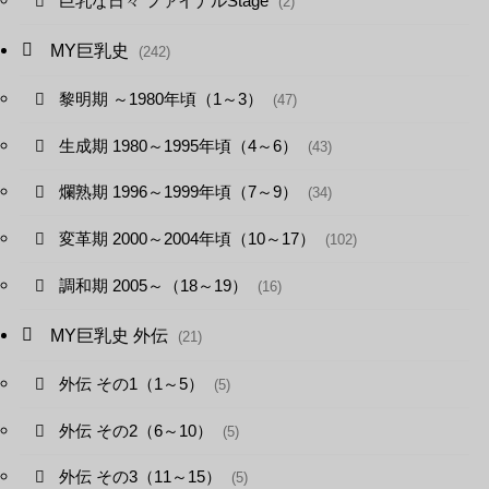
巨乳な日々 ファイナルStage
(2)
MY巨乳史
(242)
黎明期 ～1980年頃（1～3）
(47)
生成期 1980～1995年頃（4～6）
(43)
爛熟期 1996～1999年頃（7～9）
(34)
変革期 2000～2004年頃（10～17）
(102)
調和期 2005～（18～19）
(16)
MY巨乳史 外伝
(21)
外伝 その1（1～5）
(5)
外伝 その2（6～10）
(5)
外伝 その3（11～15）
(5)