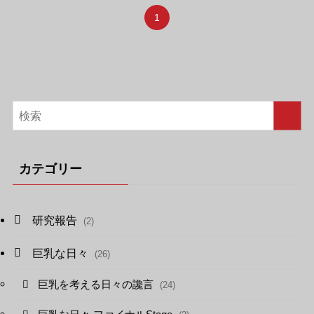
1
カテゴリー
研究報告
(2)
巨乳な日々
(26)
巨乳を考える日々の讒言
(24)